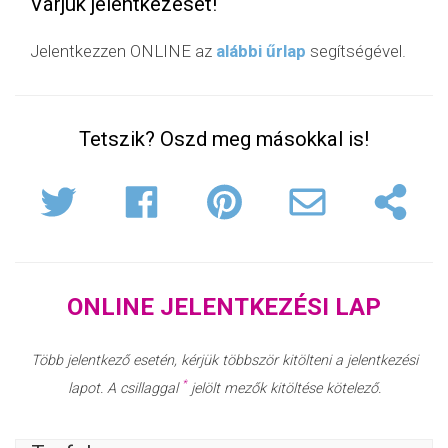
Várjuk jelentkezését!
Jelentkezzen ONLINE az
alábbi űrlap
segítségével.
Tetszik? Oszd meg másokkal is!
ONLINE JELENTKEZÉSI LAP
Több jelentkező esetén, kérjük többször kitölteni a jelentkezési
*
lapot. A csillaggal
jelölt mezők kitöltése kötelező.