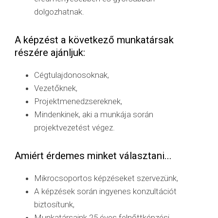
dolgozhatnak.
A képzést a következő munkatársak
részére ajánljuk:
Cégtulajdonosoknak,
Vezetőknek,
Projektmenedzsereknek,
Mindenkinek, aki a munkája során
projektvezetést végez.
Amiért érdemes minket választani...
Mikrocsoportos képzéseket szervezünk,
A képzések során ingyenes konzultációt
biztosítunk,
Munkatársaink 25 éves felnőttképzési