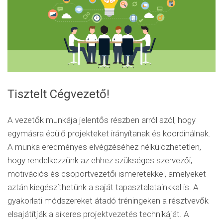
Tisztelt Cégvezető!
A vezetők munkája jelentős részben arról szól, hogy
egymásra épülő projekteket irányítanak és koordinálnak.
A munka eredményes elvégzéséhez nélkülözhetetlen,
hogy rendelkezzünk az ehhez szükséges szervezői,
motivációs és csoportvezetői ismeretekkel, amelyeket
aztán kiegészíthetünk a saját tapasztalatainkkal is. A
gyakorlati módszereket átadó tréningeken a résztvevők
elsajátítják a sikeres projektvezetés technikáját. A