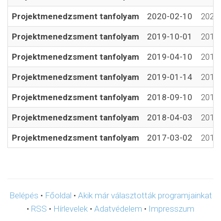
Projektmenedzsment tanfolyam
2020-02-10
2020-
Projektmenedzsment tanfolyam
2019-10-01
2019-
Projektmenedzsment tanfolyam
2019-04-10
2019-
Projektmenedzsment tanfolyam
2019-01-14
2019-
Projektmenedzsment tanfolyam
2018-09-10
2018-
Projektmenedzsment tanfolyam
2018-04-03
2018-
Projektmenedzsment tanfolyam
2017-03-02
2017-
Belépés
•
Főoldal
•
Akik már választották programjainkat
•
RSS
•
Hírlevelek
•
Adatvédelem
•
Impresszum