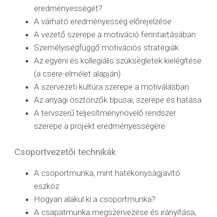
eredményességét?
A várható eredményesség előrejelzése
A vezető szerepe a motiváció fenntartásában
Személyiségfüggő motivációs stratégiák
Az egyéni és kollegiális szükségletek kielégítése
(a csere-elmélet alapján)
A szervezeti kultúra szerepe a motiválásban
Az anyagi ösztönzők típusai, szerepe és hatása
A tervszerű teljesítménynövelő rendszer
szerepe a projekt eredményességére
Csoportvezetői technikák
A csoportmunka, mint hatékonyságjavító
eszköz
Hogyan alakul ki a csoportmunka?
A csapatmunka megszervezése és irányítása,