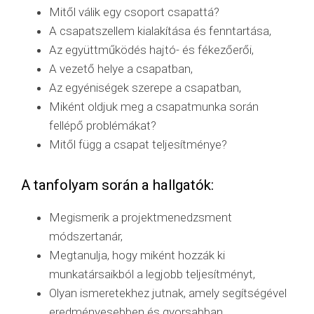
Mitől válik egy csoport csapattá?
A csapatszellem kialakítása és fenntartása,
Az együttműködés hajtó- és fékezőerői,
A vezető helye a csapatban,
Az egyéniségek szerepe a csapatban,
Miként oldjuk meg a csapatmunka során
fellépő problémákat?
Mitől függ a csapat teljesítménye?
A tanfolyam során a hallgatók:
Megismerik a projektmenedzsment
módszertanár,
Megtanulja, hogy miként hozzák ki
munkatársaikból a legjobb teljesítményt,
Olyan ismeretekhez jutnak, amely segítségével
eredményesebben és gyorsabban