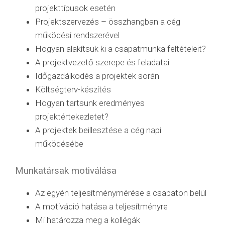
projekttípusok esetén
Projektszervezés – összhangban a cég
működési rendszerével
Hogyan alakítsuk ki a csapatmunka feltételeit?
A projektvezető szerepe és feladatai
Időgazdálkodés a projektek során
Költségterv-készítés
Hogyan tartsunk eredményes
projektértekezletet?
A projektek beillesztése a cég napi
működésébe
Munkatársak motiválása
Az egyén teljesítménymérése a csapaton belül
A motiváció hatása a teljesítményre
Mi határozza meg a kollégák