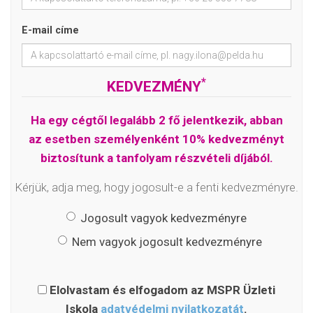
E-mail címe
*
KEDVEZMÉNY
Ha egy cégtől legalább 2 fő jelentkezik, abban
az esetben személyenként 10% kedvezményt
biztosítunk a tanfolyam részvételi díjából.
Kérjük, adja meg, hogy jogosult-e a fenti kedvezményre.
Jogosult vagyok kedvezményre
Nem vagyok jogosult kedvezményre
Elolvastam és elfogadom az MSPR Üzleti
Iskola
adatvédelmi nyilatkozatát
.