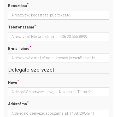
*
Beosztása
*
Telefonszáma
*
E-mail címe
Delegáló szervezet
*
Neve
*
Adószáma