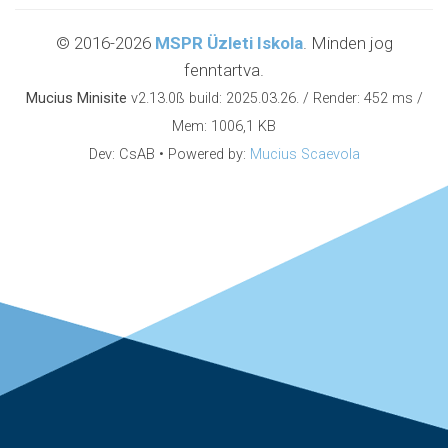
© 2016-2026
MSPR Üzleti Iskola
. Minden jog
fenntartva.
Mucius Minisite
v2.13.0ß build: 2025.03.26. / Render: 452 ms /
Mem: 1006,1 KB
Dev: CsAB • Powered by:
Mucius Scaevola