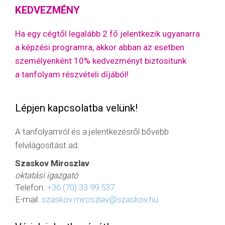
KEDVEZMÉNY
Ha egy cégtől legalább 2 fő jelentkezik ugyanarra
a képzési programra, akkor abban az esetben
személyenként 10% kedvezményt biztosítunk
a tanfolyam részvételi díjából!
Lépjen kapcsolatba velünk!
A tanfolyamról és a jelentkezésről bővebb
felvilágosítást ad:
Szaskov Miroszlav
oktatási igazgató
Telefon:
+36 (70) 33 99 537
E-mail:
szaskov.miroszlav@szaskov.hu