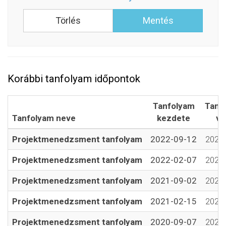
Korábbi tanfolyam időpontok
Tanfolyam
Tanf
Tanfolyam neve
kezdete
vé
Projektmenedzsment tanfolyam
2022-09-12
2022-
Projektmenedzsment tanfolyam
2022-02-07
2022-
Projektmenedzsment tanfolyam
2021-09-02
2021-
Projektmenedzsment tanfolyam
2021-02-15
2021-
Projektmenedzsment tanfolyam
2020-09-07
2020-