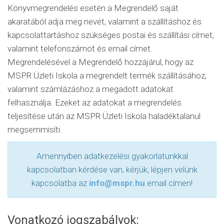
Könyvmegrendelés esetén a Megrendelő saját
akaratából adja meg nevét, valamint a szállításhoz és
kapcsolattartáshoz szükséges postai és szállítási címet,
valamint telefonszámot és email címet.
Megrendelésével a Megrendelő hozzájárul, hogy az
MSPR Üzleti Iskola a megrendelt termék szállításához,
valamint számlázáshoz a megadott adatokat
felhasználja. Ezeket az adatokat a megrendelés
teljesítése után az MSPR Üzleti Iskola haladéktalanul
megsemmisíti.
Amennyiben adatkezelési gyakorlatunkkal
kapcsolatban kérdése van, kérjük, lépjen velünk
kapcsolatba az
info@mspr.hu
email címen!
Vonatkozó jogszabályok: