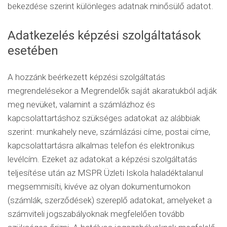
bekezdése szerint különleges adatnak minősülő adatot.
Adatkezelés képzési szolgáltatások
esetében
A hozzánk beérkezett képzési szolgáltatás
megrendelésekor a Megrendelők saját akaratukból adják
meg nevüket, valamint a számlázhoz és
kapcsolattartáshoz szükséges adatokat az alábbiak
szerint: munkahely neve, számlázási címe, postai címe,
kapcsolattartásra alkalmas telefon és elektronikus
levélcím. Ezeket az adatokat a képzési szolgáltatás
teljesítése után az MSPR Üzleti Iskola haladéktalanul
megsemmisíti, kivéve az olyan dokumentumokon
(számlák, szerződések) szereplő adatokat, amelyeket a
számviteli jogszabályoknak megfelelően tovább