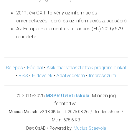
2011. évi CXII. törvény az információs
önrendelkezési jogról és az információszabadságról
Az Európai Parlament és a Tanács (EU) 2016/679
rendelete
Belépés
•
Főoldal
•
Akik már választották programjainkat
•
RSS
•
Hírlevelek
•
Adatvédelem
•
Impresszum
© 2016-2026
MSPR Üzleti Iskola
. Minden jog
fenntartva.
Mucius Minisite
v2.13.0ß build: 2025.03.26. / Render: 56 ms /
Mem: 675,6 KB
Dev: CsAB • Powered by:
Mucius Scaevola