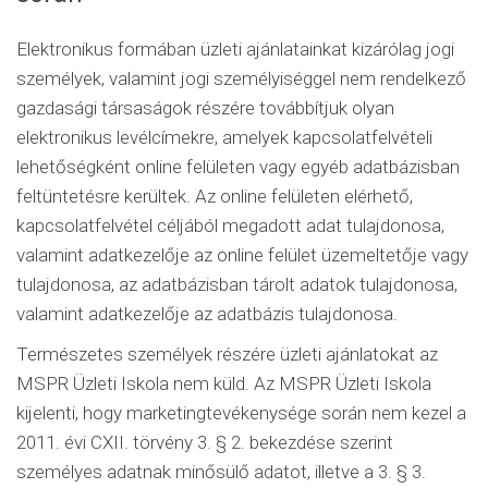
Elektronikus formában üzleti ajánlatainkat kizárólag jogi
személyek, valamint jogi személyiséggel nem rendelkező
gazdasági társaságok részére továbbítjuk olyan
elektronikus levélcímekre, amelyek kapcsolatfelvételi
lehetőségként online felületen vagy egyéb adatbázisban
feltüntetésre kerültek. Az online felületen elérhető,
kapcsolatfelvétel céljából megadott adat tulajdonosa,
valamint adatkezelője az online felület üzemeltetője vagy
tulajdonosa, az adatbázisban tárolt adatok tulajdonosa,
valamint adatkezelője az adatbázis tulajdonosa.
Természetes személyek részére üzleti ajánlatokat az
MSPR Üzleti Iskola nem küld. Az MSPR Üzleti Iskola
kijelenti, hogy marketingtevékenysége során nem kezel a
2011. évi CXII. törvény 3. § 2. bekezdése szerint
személyes adatnak minősülő adatot, illetve a 3. § 3.