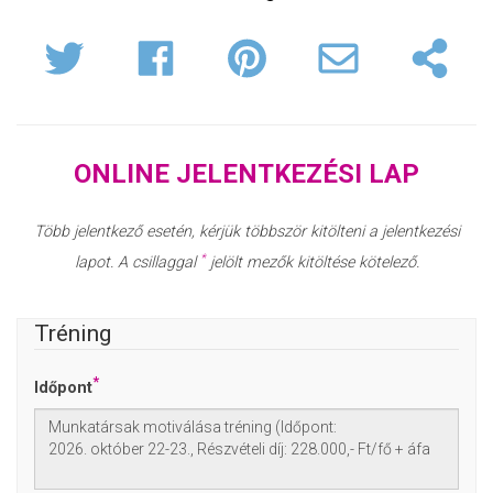
ONLINE JELENTKEZÉSI LAP
Több jelentkező esetén, kérjük többször kitölteni a jelentkezési
*
lapot. A csillaggal
jelölt mezők kitöltése kötelező.
Tréning
*
Időpont