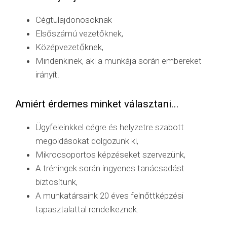
Cégtulajdonosoknak
Elsőszámú vezetőknek,
Középvezetőknek,
Mindenkinek, aki a munkája során embereket
irányít.
Amiért érdemes minket választani...
Ügyfeleinkkel cégre és helyzetre szabott
megoldásokat dolgozunk ki,
Mikrocsoportos képzéseket szervezünk,
A tréningek során ingyenes tanácsadást
biztosítunk,
A munkatársaink 20 éves felnőttképzési
tapasztalattal rendelkeznek.