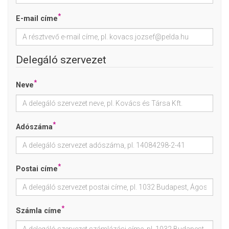
*
E-mail címe
Delegáló szervezet
*
Neve
*
Adószáma
*
Postai címe
*
Számla címe