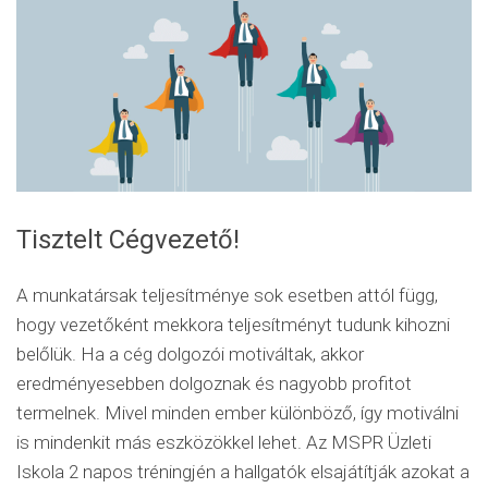
Tisztelt Cégvezető!
A munkatársak teljesítménye sok esetben attól függ,
hogy vezetőként mekkora teljesítményt tudunk kihozni
belőlük. Ha a cég dolgozói motiváltak, akkor
eredményesebben dolgoznak és nagyobb profitot
termelnek. Mivel minden ember különböző, így motiválni
is mindenkit más eszközökkel lehet. Az MSPR Üzleti
Iskola 2 napos tréningjén a hallgatók elsajátítják azokat a