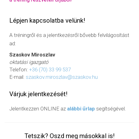
Lépjen kapcsolatba velünk!
A tréningről és a jelentkezésről bővebb felvilágosítást
ad:
Szaskov Miroszlav
oktatási igazgató
Telefon:
+36 (70) 33 99 537
E-mail:
szaskov.miroszlav@szaskov.hu
Várjuk jelentkezését!
Jelentkezzen ONLINE az
alábbi űrlap
segítségével.
Tetszik? Oszd meg másokkal is!