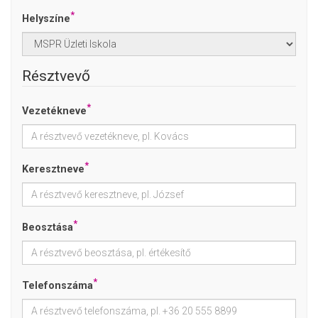
*
Helyszíne
Résztvevő
*
Vezetékneve
*
Keresztneve
*
Beosztása
*
Telefonszáma