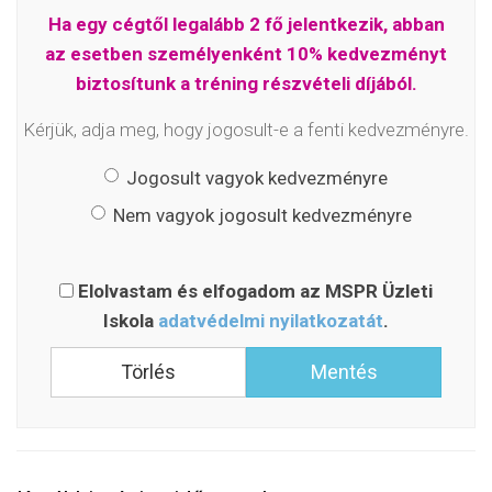
Ha egy cégtől legalább 2 fő jelentkezik, abban
az esetben személyenként 10% kedvezményt
biztosítunk a tréning részvételi díjából.
Kérjük, adja meg, hogy jogosult-e a fenti kedvezményre.
Jogosult vagyok kedvezményre
Nem vagyok jogosult kedvezményre
Elolvastam és elfogadom az MSPR Üzleti
Iskola
adatvédelmi nyilatkozatát
.