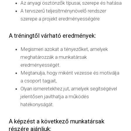
Az anyagi ösztönzők típusai, szerepe és hatása
A tervszerű teljesítménynövelő rendszer
szerepe a projekt eredményességére
A tréningtől várható eredmények:
Megismeri azokat a tényezőket, amelyek
meghatározzák a munkatársak
eredményességét.
Megtanulja, hogy miként vezesse és motiválja
a csoport tagjait,
Olyan ismeretekhez jut, amelyek segítségével
jelentősen javíthatja a működés
hatékonyságát.
A képzést a következő munkatársak
részére ajánljuk: