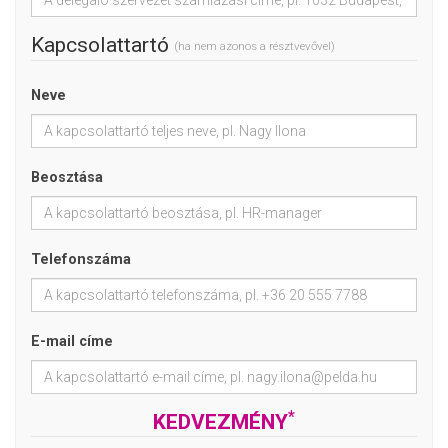
Kapcsolattartó
(ha nem azonos a résztvevővel)
Neve
Beosztása
Telefonszáma
E-mail címe
*
KEDVEZMÉNY