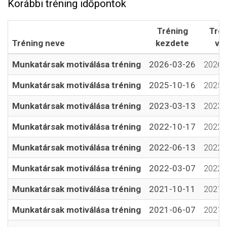
Korábbi tréning időpontok
Tréning
Trén
Tréning neve
kezdete
vé
Munkatársak motiválása tréning
2026-03-26
2026-
Munkatársak motiválása tréning
2025-10-16
2025-
Munkatársak motiválása tréning
2023-03-13
2023-
Munkatársak motiválása tréning
2022-10-17
2022-
Munkatársak motiválása tréning
2022-06-13
2022-
Munkatársak motiválása tréning
2022-03-07
2022-
Munkatársak motiválása tréning
2021-10-11
2021-
Munkatársak motiválása tréning
2021-06-07
2021-