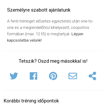
Személyre szabott ajánlatunk
A fenti tréninget előzetes egyeztetés után one-to-
one és a megrendelőhöz kihelyezett, csoportos
formában (max. 12 fő) is megtartjuk.
Lépjen
kapcsolatba velünk!
Tetszik? Oszd meg másokkal is!
Korábbi tréning időpontok