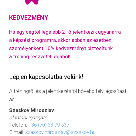
KEDVEZMÉNY
Ha egy cégtől legalább 2 fő jelentkezik ugyanarra
a képzési programra, akkor abban az esetben
személyenként 10% kedvezményt biztosítunk
a tréning részvételi díjából!
Lépjen kapcsolatba velünk!
A tréningről és a jelentkezésről bővebb felvilágosítást
ad:
Szaskov Miroszlav
oktatási igazgató
Telefon:
+36 (70) 33 99 537
E-mail:
szaskov.miroszlav@szaskov.hu