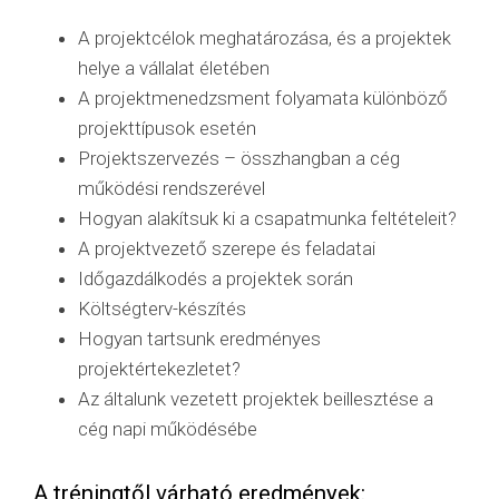
A projektcélok meghatározása, és a projektek
helye a vállalat életében
A projektmenedzsment folyamata különböző
projekttípusok esetén
Projektszervezés – összhangban a cég
működési rendszerével
Hogyan alakítsuk ki a csapatmunka feltételeit?
A projektvezető szerepe és feladatai
Időgazdálkodés a projektek során
Költségterv-készítés
Hogyan tartsunk eredményes
projektértekezletet?
Az általunk vezetett projektek beillesztése a
cég napi működésébe
A tréningtől várható eredmények: