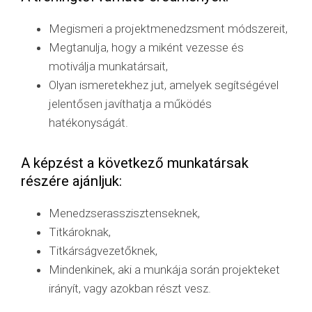
Megismeri a projektmenedzsment módszereit,
Megtanulja, hogy a miként vezesse és
motiválja munkatársait,
Olyan ismeretekhez jut, amelyek segítségével
jelentősen javíthatja a működés
hatékonyságát.
A képzést a következő munkatársak
részére ajánljuk:
Menedzserasszisztenseknek,
Titkároknak,
Titkárságvezetőknek,
Mindenkinek, aki a munkája során projekteket
irányít, vagy azokban részt vesz.