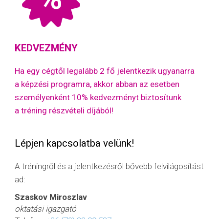
KEDVEZMÉNY
Ha egy cégtől legalább 2 fő jelentkezik ugyanarra
a képzési programra, akkor abban az esetben
személyenként 10% kedvezményt biztosítunk
a tréning részvételi díjából!
Lépjen kapcsolatba velünk!
A tréningről és a jelentkezésről bővebb felvilágosítást
ad:
Szaskov Miroszlav
oktatási igazgató