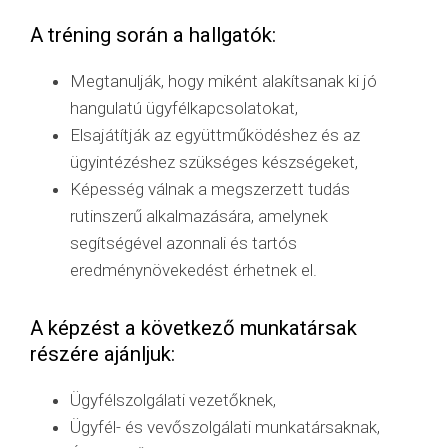
A tréning során a hallgatók:
Megtanulják, hogy miként alakítsanak ki jó
hangulatú ügyfélkapcsolatokat,
Elsajátítják az együttműködéshez és az
ügyintézéshez szükséges készségeket,
Képesség válnak a megszerzett tudás
rutinszerű alkalmazására, amelynek
segítségével azonnali és tartós
eredménynövekedést érhetnek el.
A képzést a következő munkatársak
részére ajánljuk:
Ügyfélszolgálati vezetőknek,
Ügyfél- és vevőszolgálati munkatársaknak,