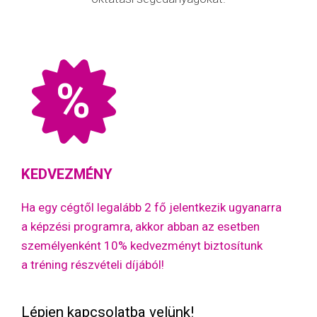
%
KEDVEZMÉNY
Ha egy cégtől legalább 2 fő jelentkezik ugyanarra
a képzési programra, akkor abban az esetben
személyenként 10% kedvezményt biztosítunk
a tréning részvételi díjából!
Lépjen kapcsolatba velünk!