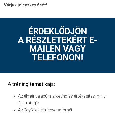
Várjuk jelentkezését!
ÉRDEKLŐDJÖN
A RÉSZLETEKÉRT E-
MAILEN VAGY
TELEFONON!
A tréning tematikája:
Az élményalapú marketing és értékesítés, mint
új stratégia
Az ügyfelek élménycsatornái