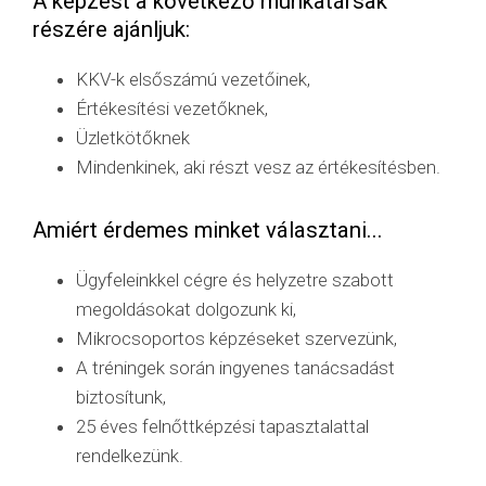
A képzést a következő munkatársak
részére ajánljuk:
KKV-k elsőszámú vezetőinek,
Értékesítési vezetőknek,
Üzletkötőknek
Mindenkinek, aki részt vesz az értékesítésben.
Amiért érdemes minket választani...
Ügyfeleinkkel cégre és helyzetre szabott
megoldásokat dolgozunk ki,
Mikrocsoportos képzéseket szervezünk,
A tréningek során ingyenes tanácsadást
biztosítunk,
25 éves felnőttképzési tapasztalattal
rendelkezünk.