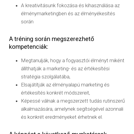
A kreativitásunk fokozása és kihasználása az
élménymarketingben és az élményékesítés
során
A tréning során megszerezhető
kompetenciák:
Megtanulják, hogy a fogyasztói élményt miként
állíthatják a marketing- és az értékesítési
stratégia szolgálatába,
Elsajátítják az élményalapú marketing és
értékesítés konkrét módszereit,
Képessé válnak a megszerzett tudás rutinszerű
alkalmazására, amelynek segítségével azonnali
és konkrét eredményeket érhetnek el.