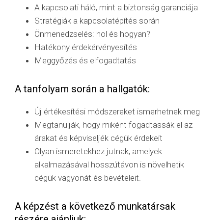
A kapcsolati háló, mint a biztonság garanciája
Stratégiák a kapcsolatépítés során
Önmenedzselés: hol és hogyan?
Hatékony érdekérvényesítés
Meggyőzés és elfogadtatás
A tanfolyam során a hallgatók:
Új értékesítési módszereket ismerhetnek meg
Megtanulják, hogy miként fogadtassák el az
árakat és képviseljék cégük érdekeit
Olyan ismeretekhez jutnak, amelyek
alkalmazásával hosszútávon is növelhetik
cégük vagyonát és bevételeit.
A képzést a következő munkatársak
részére ajánljuk: