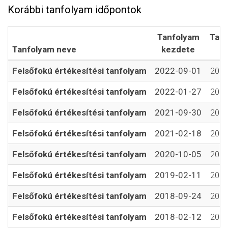
Korábbi tanfolyam időpontok
Tanfolyam
Tan
Tanfolyam neve
kezdete
v
Felsőfokú értékesítési tanfolyam
2022-09-01
2022
Felsőfokú értékesítési tanfolyam
2022-01-27
2022
Felsőfokú értékesítési tanfolyam
2021-09-30
2021
Felsőfokú értékesítési tanfolyam
2021-02-18
2021
Felsőfokú értékesítési tanfolyam
2020-10-05
2020
Felsőfokú értékesítési tanfolyam
2019-02-11
2019
Felsőfokú értékesítési tanfolyam
2018-09-24
2018
Felsőfokú értékesítési tanfolyam
2018-02-12
2018