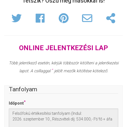
Tetszik? Oszd meg másokkal is!
ONLINE JELENTKEZÉSI LAP
Több jelentkező esetén, kérjük többször kitölteni a jelentkezési
*
lapot. A csillaggal
jelölt mezők kitöltése kötelező.
Tanfolyam
*
Időpont