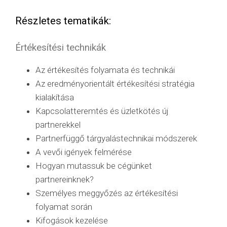
Részletes tematikák:
Értékesítési technikák
Az értékesítés folyamata és technikái
Az eredményorientált értékesítési stratégia
kialakítása
Kapcsolatteremtés és üzletkötés új
partnerekkel
Partnerfüggő tárgyalástechnikai módszerek
A vevői igények felmérése
Hogyan mutassuk be cégünket
partnereinknek?
Személyes meggyőzés az értékesítési
folyamat során
Kifogások kezelése