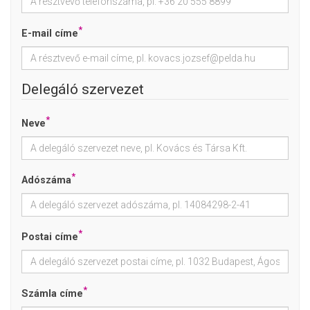
*
E-mail címe
Delegáló szervezet
*
Neve
*
Adószáma
*
Postai címe
*
Számla címe