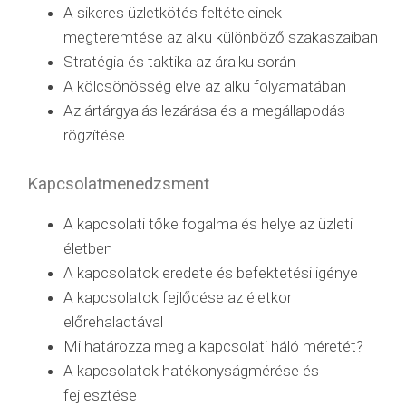
A sikeres üzletkötés feltételeinek
megteremtése az alku különböző szakaszaiban
Stratégia és taktika az áralku során
A kölcsönösség elve az alku folyamatában
Az ártárgyalás lezárása és a megállapodás
rögzítése
Kapcsolatmenedzsment
A kapcsolati tőke fogalma és helye az üzleti
életben
A kapcsolatok eredete és befektetési igénye
A kapcsolatok fejlődése az életkor
előrehaladtával
Mi határozza meg a kapcsolati háló méretét?
A kapcsolatok hatékonyságmérése és
fejlesztése