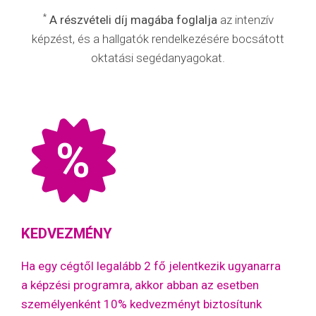
*
A részvételi díj magába foglalja
az intenzív
képzést, és a hallgatók rendelkezésére bocsátott
oktatási segédanyagokat.
%
KEDVEZMÉNY
Ha egy cégtől legalább 2 fő jelentkezik ugyanarra
a képzési programra, akkor abban az esetben
személyenként 10% kedvezményt biztosítunk