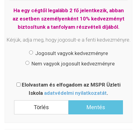
Ha egy cégtől legalább 2 fő jelentkezik, abban
az esetben személyenként 10% kedvezményt
biztosítunk a tanfolyam részvételi díjából.
Kérjük, adja meg, hogy jogosult-e a fenti kedvezményre.
Jogosult vagyok kedvezményre
Nem vagyok jogosult kedvezményre
Elolvastam és elfogadom az MSPR Üzleti
Iskola
adatvédelmi nyilatkozatát
.