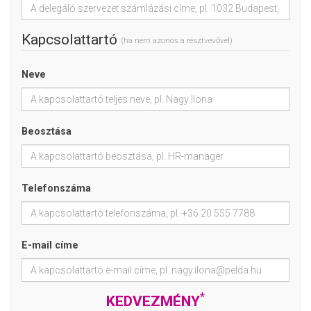
Kapcsolattartó
(ha nem azonos a résztvevővel)
Neve
Beosztása
Telefonszáma
E-mail címe
*
KEDVEZMÉNY