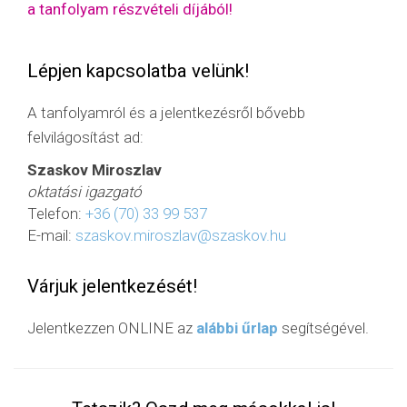
a tanfolyam részvételi díjából!
Lépjen kapcsolatba velünk!
A tanfolyamról és a jelentkezésről bővebb
felvilágosítást ad:
Szaskov Miroszlav
oktatási igazgató
Telefon:
+36 (70) 33 99 537
E-mail:
szaskov.miroszlav@szaskov.hu
Várjuk jelentkezését!
Jelentkezzen ONLINE az
alábbi űrlap
segítségével.